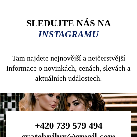
SLEDUJTE NÁS NA
INSTAGRAMU
Tam najdete nejnovější a nejčerstvější
informace o novinkách, cenách, slevách a
aktuálních událostech.
+420 739 579 494
svatebnilux@gmail.com