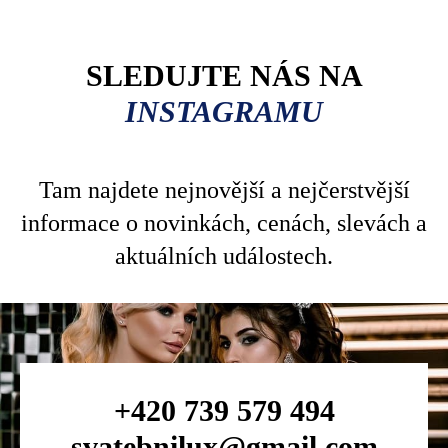
SLEDUJTE NÁS NA
INSTAGRAMU
Tam najdete nejnovější a nejčerstvější
informace o novinkách, cenách, slevách a
aktuálních událostech.
+420 739 579 494
svatebnilux@gmail.com