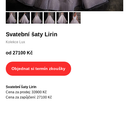
Svatební šaty Lirin
Kolekce Lux
od 27100
Kč
Objednat si termín zkoušky
Svatební šaty Lirin
Cena za prodej
: 33900 Kč
Cena za zapůjčení: 27100 Kč