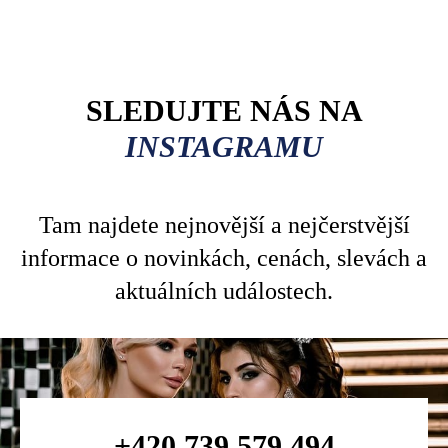
SLEDUJTE NÁS NA
INSTAGRAMU
Tam najdete nejnovější a nejčerstvější
informace o novinkách, cenách, slevách a
aktuálních událostech.
+420 739 579 494