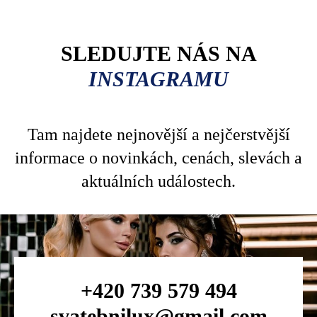
SLEDUJTE NÁS NA
INSTAGRAMU
Tam najdete nejnovější a nejčerstvější
informace o novinkách, cenách, slevách a
aktuálních událostech.
+420 739 579 494
svatebnilux@gmail.com