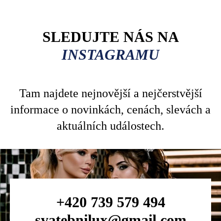
SLEDUJTE NÁS NA
INSTAGRAMU
Tam najdete nejnovější a nejčerstvější
informace o novinkách, cenách, slevách a
aktuálních událostech.
+420 739 579 494
svatebnilux@gmail.com