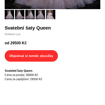
Svatební šaty Queen
Kolekce Lux
od 29500
Kč
Objednat si termín zkoušky
Svatební šaty Queen
Cena za prodej
: 36900 Kč
Cena za zapůjčení: 29500 Kč